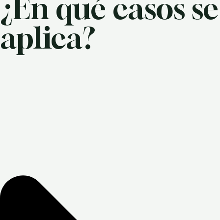
¿En qué casos se
aplica?