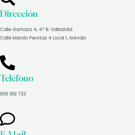
Dirección
Calle Gamazo 4, 4º B. Valladolid
Calle Marolo Perotas 4 Local 1, Arévalo
Teléfono
606 189 733
E-Mail