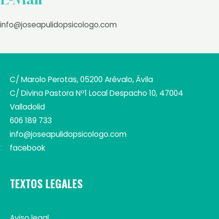
info@joseapulidopsicologo.com
C/ Marolo Perotas, 05200 Arévalo, Ávila
C/ Divina Pastora Nº1 Local Despacho 10, 47004
Valladolid
606 189 733
info@joseapulidopsicologo.com
facebook
TEXTOS LEGALES
Aviso legal